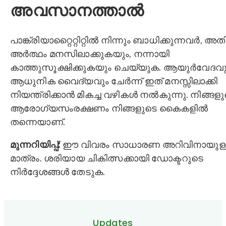
അവസാനത്താൽ
പാങ്ക്രിയാറ്റൈറ്റിറ്റിൽ നിന്നും ബാധിക്കുന്നവർ, അതി
അർത്ഥം മനസിലാക്കുകയും, നന്നായി
കാത്തുസൂക്ഷിക്കുകയും ചെയ്യുക. ആയുര്‍വേദവു
ആധുനിക വൈദ്യവും ചേർന്ന് ഇത് മനസ്സിലാക്കി
നിയന്ത്രിക്കാൻ മികച്ച വഴികൾ നൽകുന്നു. നിങ്ങള
ആരോഗ്യസംരക്ഷണം നിങ്ങളുടെ കൈകളിൽ
തന്നെയാണ്.
മുന്നറിയിപ്പ്:
ഈ വിവരം സാധാരണ അറിവിനായുള്
മാത്രം. ശരിയായ ചികിത്സക്കായി ഡോക്ടറുടെ
നിർദ്ദേശങ്ങൾ തേടുക.
Updates