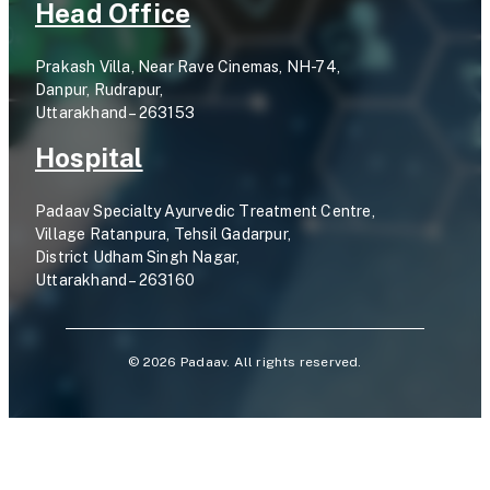
Head Office
Prakash Villa, Near Rave Cinemas, NH-74,
Danpur, Rudrapur,
Uttarakhand – 263153
Hospital
Padaav Specialty Ayurvedic Treatment Centre,
Village Ratanpura, Tehsil Gadarpur,
District Udham Singh Nagar,
Uttarakhand – 263160
©
2026
Padaav. All rights reserved.