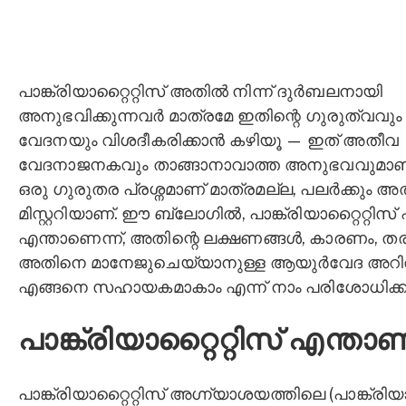
പാങ്ക്രിയാറ്റൈറ്റിസ് അതിൽ നിന്ന് ദുർബലനായി
അനുഭവിക്കുന്നവർ മാത്രമേ ഇതിന്റെ ഗുരുത്വവും
വേദനയും വിശദീകരിക്കാൻ കഴിയൂ — ഇത് അതീവ
വേദനാജനകവും താങ്ങാനാവാത്ത അനുഭവവുമാണ്
ഒരു ഗുരുതര പ്രശ്നമാണ് മാത്രമല്ല, പലർക്കും അത
മിസ്റ്ററിയാണ്. ഈ ബ്ലോഗിൽ, പാങ്ക്രിയാറ്റൈറ്റിസ്
എന്താണെന്ന്, അതിന്റെ ലക്ഷണങ്ങൾ, കാരണം, തര
അതിനെ മാനേജുചെയ്യാനുള്ള ആയുര്‍വേദ അറി
എങ്ങനെ സഹായകമാകാം എന്ന് നാം പരിശോധിക്ക
പാങ്ക്രിയാറ്റൈറ്റിസ് എന്താണ
പാങ്ക്രിയാറ്റൈറ്റിസ് അഗ്ന്യാശയത്തിലെ (പാങ്ക്രിയ