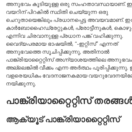
അനുഭവം കൂടിയുള്ള ഒരു സംഹതാവസ്ഥയാണ്. ഇ
വയറിന് പിറകിൽ സ്ഥിതി ചെയ്യുന്ന ഒരു
ചെറുതായെങ്കിലും പ്രധാനപ്പെട്ട അവയവമാണ്. ഇ
കാർബോഹൈഡ്രേറ്റുകൾ, പ്രോട്ടീനുകൾ, കൊഴുപ
എന്നിവ ചിരവാനുള്ള പ്രധാന പങ്ക് വഹിക്കുന്നു.
വൈദ്യപരമായ ഭാഷയിൽ, “-ഇറ്റിസ്” എന്നത്
അനുഭവത്തെ സൂചിപ്പിക്കുന്നു, അതിനാൽ
പാങ്ക്രിയാറ്റൈറ്റിസ് അഗ്ന്യാശയത്തിലെ അനുഭവം
അല്ലെങ്കിൽ വീക്കം എന്ന അർത്ഥം പൂരിപ്പിക്കുന്നു.
വളരെയധികം വേദനാജനകമായ വയറുവേദനയിലേക
നയിക്കുന്നു.
പാങ്ക്രിയാറ്റൈറ്റിസ് തരങ്ങ
ആക്യൂട് പാങ്ക്രിയാറ്റൈറ്റിസ്