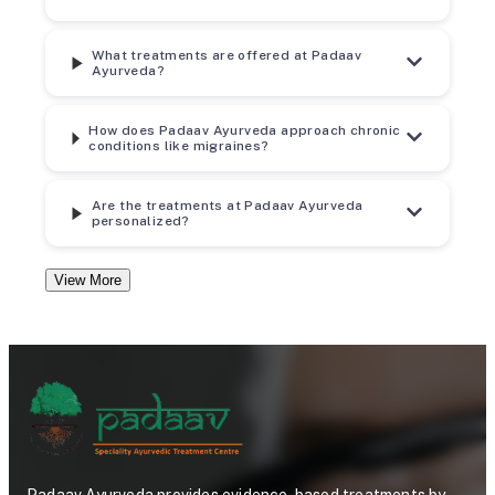
What treatments are offered at Padaav
Ayurveda?
How does Padaav Ayurveda approach chronic
conditions like migraines?
Are the treatments at Padaav Ayurveda
personalized?
View More
Padaav Ayurveda provides evidence-based treatments by