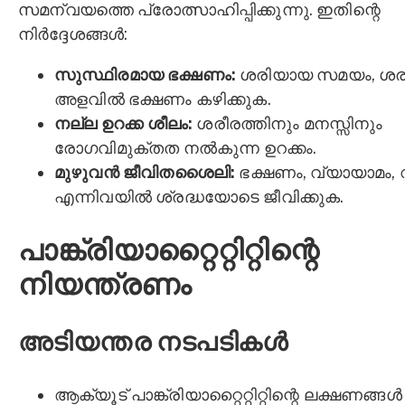
സമന്വയത്തെ പ്രോത്സാഹിപ്പിക്കുന്നു. ഇതിന്റെ
നിർദ്ദേശങ്ങൾ:
സുസ്ഥിരമായ ഭക്ഷണം:
ശരിയായ സമയം, ശ
അളവിൽ ഭക്ഷണം കഴിക്കുക.
നല്ല ഉറക്ക ശീലം:
ശരീരത്തിനും മനസ്സിനും
രോഗവിമുക്തത നൽകുന്ന ഉറക്കം.
മുഴുവൻ ജീവിതശൈലി:
ഭക്ഷണം, വ്യായാമം, 
എന്നിവയിൽ ശ്രദ്ധയോടെ ജീവിക്കുക.
പാങ്ക്രിയാറ്റൈറ്റിറ്റിന്റെ
നിയന്ത്രണം
അടിയന്തര നടപടികൾ
ആക്യൂട് പാങ്ക്രിയാറ്റൈറ്റിറ്റിന്റെ ലക്ഷണങ്ങൾ