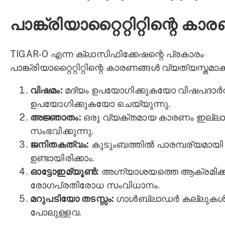
പാങ്ക്രിയാറ്റൈറ്റിറ്റിന്റെ കാ
TIGAR-O എന്ന ക്ലാസിഫിക്കേഷന്റെ പ്രകാരം
പാങ്ക്രിയാറ്റൈറ്റിറ്റിന്റെ കാരണങ്ങൾ വ്യത്യസ്തമാക
വിഷമം:
മദ്യം ഉപയോഗിക്കുകയോ വിഷപദാർത
ഉപയോഗിക്കുകയോ ചെയ്യുന്നു.
അജ്ഞാതം:
ഒരു വ്യക്തമായ കാരണം ഇല്
സംഭവിക്കുന്നു.
ജനിതകത്വം:
കുടുംബത്തിൽ പാരമ്പര്യമായി
ഉണ്ടായിരിക്കാം.
ഓട്ടോഇമ്യൂൺ:
അഗ്ന്യാശയത്തെ ആക്രമിക്ക
രോഗപ്രതിരോധ സംവിധാനം.
മറുപടിയോ തടസ്സം:
ഗാൾബ്ലാഡർ കല്ലുക
പോലുള്ളവ.