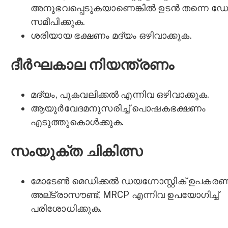
അനുഭവപ്പെടുകയാണെങ്കിൽ ഉടൻ തന്നെ ഡോ
സമീപിക്കുക.
ശരിയായ ഭക്ഷണം മദ്യം ഒഴിവാക്കുക.
ദീർഘകാല നിയന്ത്രണം
മദ്യം, പുകവലിക്കൽ എന്നിവ ഒഴിവാക്കുക.
ആയുര്‍വേദമനുസരിച്ച് പൊഷകഭക്ഷണം
എടുത്തുകൊൾക്കുക.
സംയുക്ത ചികിത്സ
മോടേൺ മെഡിക്കൽ ഡയഗ്നോസ്റ്റിക് ഉപകര
അല്ട്രാസൗണ്ട്, MRCP എന്നിവ ഉപയോഗിച്ച്
പരിശോധിക്കുക.