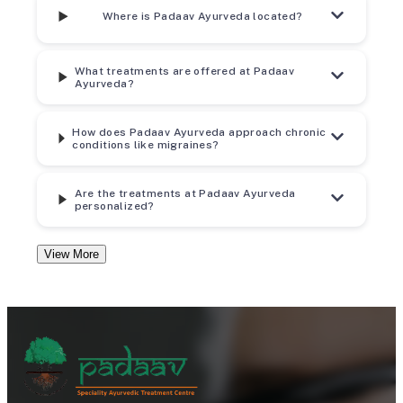
Where is Padaav Ayurveda located?
What treatments are offered at Padaav
Ayurveda?
How does Padaav Ayurveda approach chronic
conditions like migraines?
Are the treatments at Padaav Ayurveda
personalized?
View More