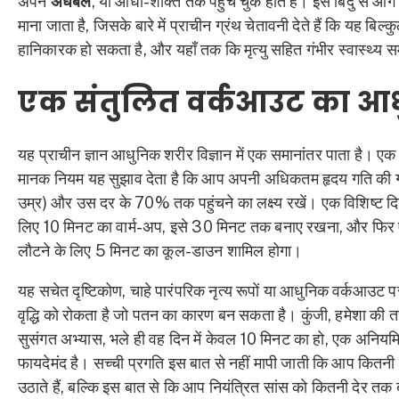
अपने
अर्धबल
, या आधी-शक्ति तक पहुँच चुके होते हैं। इस बिंदु से आगे
माना जाता है, जिसके बारे में प्राचीन ग्रंथ चेतावनी देते हैं कि यह बिल
हानिकारक हो सकता है, और यहाँ तक कि मृत्यु सहित गंभीर स्वास्थ्य 
एक संतुलित वर्कआउट का आध
यह प्राचीन ज्ञान आधुनिक शरीर विज्ञान में एक समानांतर पाता है। ए
मानक नियम यह सुझाव देता है कि आप अपनी अधिकतम हृदय गति की
उम्र) और उस दर के 70% तक पहुंचने का लक्ष्य रखें। एक विशिष्ट दिनचर
लिए 10 मिनट का वार्म-अप, इसे 30 मिनट तक बनाए रखना, और फिर 
लौटने के लिए 5 मिनट का कूल-डाउन शामिल होगा।
यह सचेत दृष्टिकोण, चाहे पारंपरिक नृत्य रूपों या आधुनिक वर्कआउट प
वृद्धि को रोकता है जो पतन का कारण बन सकता है। कुंजी, हमेशा की
सुसंगत अभ्यास, भले ही वह दिन में केवल 10 मिनट का हो, एक अनियम
फायदेमंद है। सच्ची प्रगति इस बात से नहीं मापी जाती कि आप कितनी ते
उठाते हैं, बल्कि इस बात से कि आप नियंत्रित सांस को कितनी देर तक