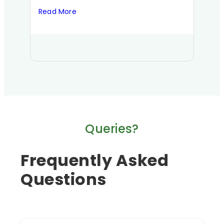
Read More
Read
Queries?
Frequently Asked
Questions