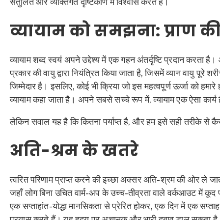
संतुलित और व्यक्तिगत दृष्टिकोण में विश्वास करते हैं।
व्यायाम को समझना: प्राण क
व्यायाम शब्द स्वयं अपने उद्देश्य में एक गहन अंतर्दृष्टि प्रदान करता है। आ
प्रकार की वायु द्वारा नियंत्रित किया जाता है, जिसमें व्यान वायु पूरे 
जिम्मेदार है। इसलिए, कोई भी क्रिया जो इस महत्वपूर्ण ऊर्जा को हमारे ह
व्यायाम कहा जाता है। अपने सबसे सच्चे रूप में, व्यायाम एक ऐसा कार्
लेकिन सवाल यह है कि कितना पर्याप्त है, और हम इसे सही तरीके से कैस
अति-श्रम के खतरे
त्वरित परिणाम प्राप्त करने की इच्छा अक्सर अति-श्रम की ओर ले जाती 
जहाँ लोग बिना उचित वार्म-अप के उच्च-तीव्रता वाले वर्कआउट में कूद पड़ते
एक सप्ताहांत-योद्धा मानसिकता से प्रेरित होकर, एक दिन में एक सप्ता
प्रयास करते हैं। यह हृदय पर अचानक और भारी दबाव डाल सकता है