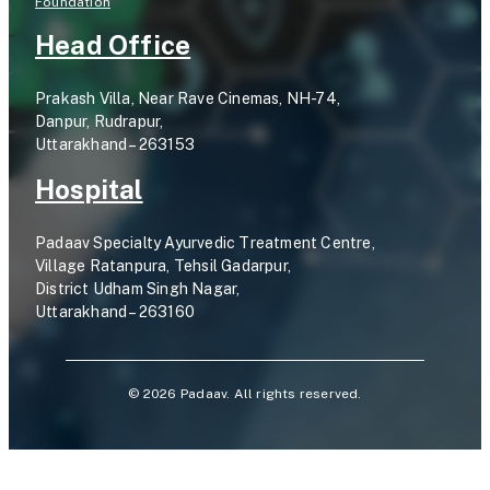
Foundation
Head Office
Prakash Villa, Near Rave Cinemas, NH-74,
Danpur, Rudrapur,
Uttarakhand – 263153
Hospital
Padaav Specialty Ayurvedic Treatment Centre,
Village Ratanpura, Tehsil Gadarpur,
District Udham Singh Nagar,
Uttarakhand – 263160
©
2026
Padaav. All rights reserved.