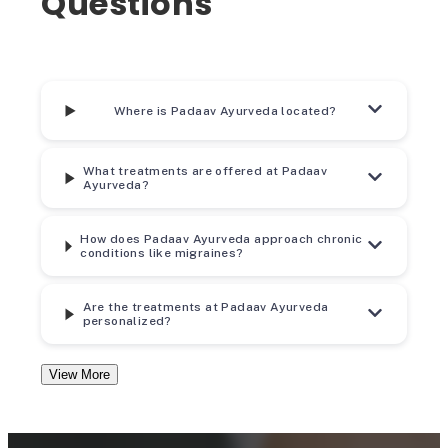
Questions
Where is Padaav Ayurveda located?
What treatments are offered at Padaav
Ayurveda?
How does Padaav Ayurveda approach chronic
conditions like migraines?
Are the treatments at Padaav Ayurveda
personalized?
View More