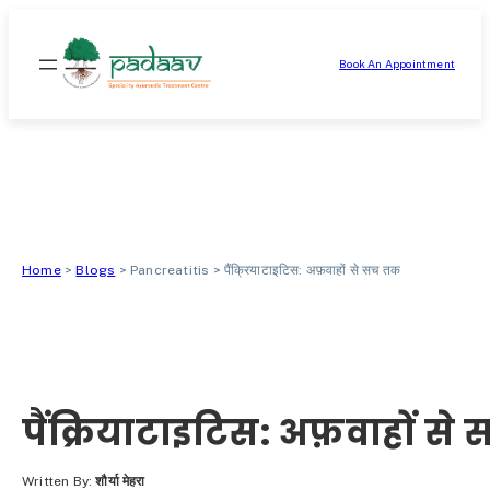
सामग्री
पर
Book An Appointment
जाएं
Home
>
Blogs
>
Pancreatitis
>
पैंक्रियाटाइटिस: अफ़वाहों से सच तक
पैंक्रियाटाइटिस: अफ़वाहों स
Written By:
शौर्या मेहरा