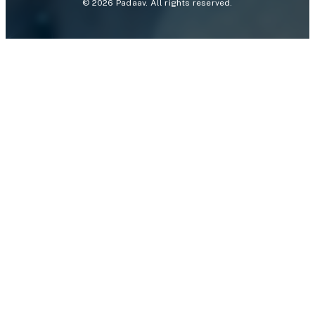
©
2026
Padaav. All rights reserved.