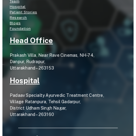
Team
Hospital
Patient Stories
Research
Blogs
Foundation
Head Office
Prakash Villa, Near Rave Cinemas, NH-74,
Danpur, Rudrapur,
Uttarakhand – 263153
Hospital
Padaav Specialty Ayurvedic Treatment Centre,
Village Ratanpura, Tehsil Gadarpur,
District Udham Singh Nagar,
Uttarakhand – 263160